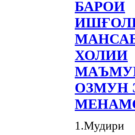
БАРОИ
ИШҒОЛ
МАНСА
ХОЛИИ
МАЪМУ
ОЗМУН
МЕНАМ
1.Мудири