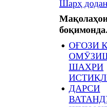
Шарҳ дода
Мақолаҳо
боқимонда.
ОҒОЗИ 
ОМӮЗИШ
ШАҲРИ
ИСТИҚЛ
ДАРСИ
ВАТАНД