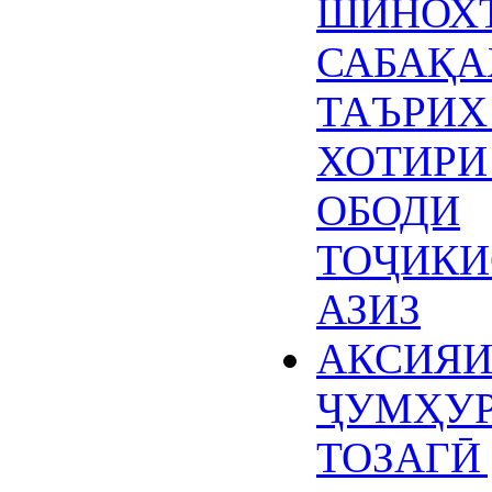
ШИНОХ
САБАҚА
ТАЪРИХ
ХОТИРИ
ОБОДИ
ТОҶИКИ
АЗИЗ
АКСИЯ
ҶУМҲУ
ТОЗАГӢ