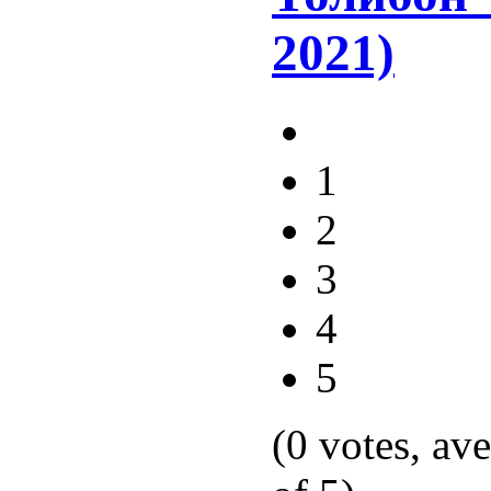
2021)
1
2
3
4
5
(0 votes, av