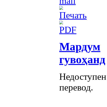
Мардум
гувоҳанд
Недоступен
перевод.