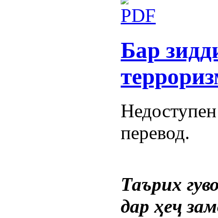
Бар зидд
террориз
Недоступен
перевод.
Таърих гуво
дар ҳеҷ зам