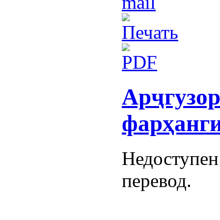
Арҷгузор
фарҳанги
Недоступен
перевод.